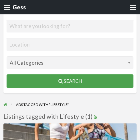
Gess
SEARCH
ADS TAGGED WITH "LIFESTYLE"
Listings tagged with Lifestyle (1)