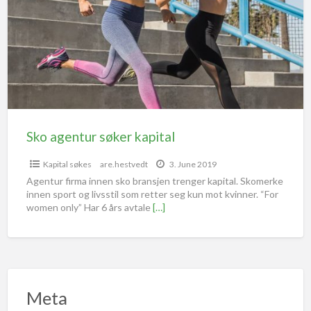
Sko agentur søker kapital
Kapital søkes
are.hestvedt
3. June 2019
Agentur firma innen sko bransjen trenger kapital. Skomerke
innen sport og livsstil som retter seg kun mot kvinner. “For
women only” Har 6 års avtale
[…]
Meta