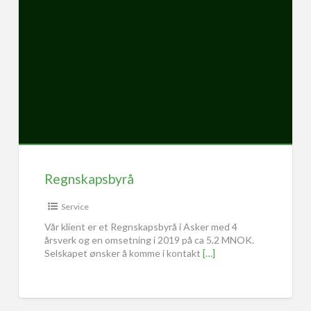
Regnskapsbyrå
Service
Vår klient er et Regnskapsbyrå i Asker med 4
årsverk og en omsetning i 2019 på ca 5,2 MNOK.
Selskapet ønsker å komme i kontakt
[…]