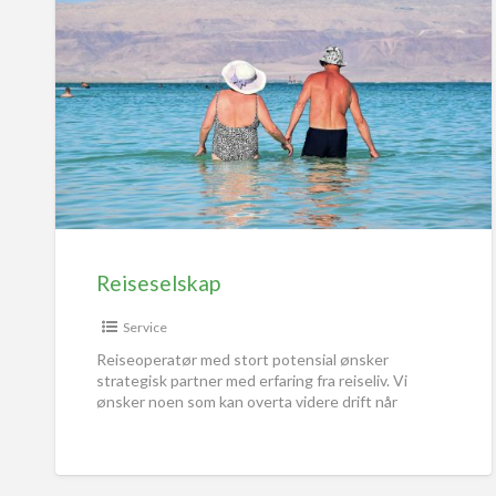
Reiseselskap
Service
Reiseoperatør med stort potensial ønsker
strategisk partner med erfaring fra reiseliv. Vi
ønsker noen som kan overta videre drift når
coronavirus tillater oss å starte
[…]