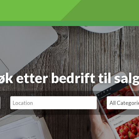
Søk etter
bedrift til sa