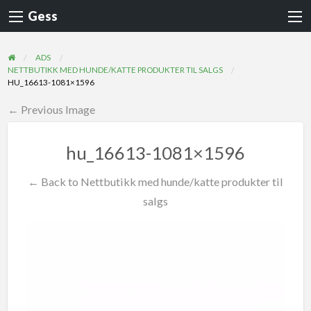
Gess
ADS
NETTBUTIKK MED HUNDE/KATTE PRODUKTER TIL SALGS
HU_16613-1081×1596
← Previous Image
hu_16613-1081×1596
← Back to Nettbutikk med hunde/katte produkter til
salgs