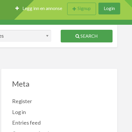
Legg inn en annonse
Signup
Login
SEARCH
Meta
Register
Log in
Entries feed