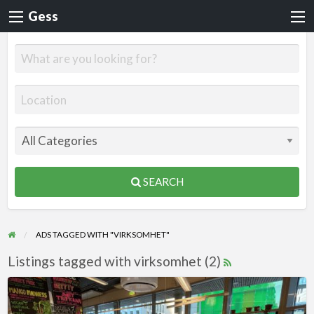
Gess
SEARCH
ADS TAGGED WITH "VIRKSOMHET"
Listings tagged with virksomhet (2)