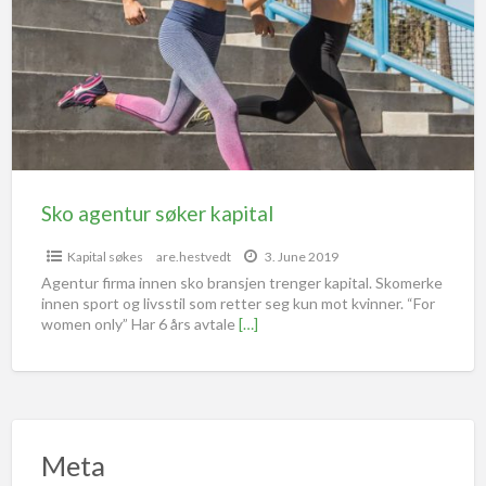
Sko agentur søker kapital
Kapital søkes
are.hestvedt
3. June 2019
Agentur firma innen sko bransjen trenger kapital. Skomerke
innen sport og livsstil som retter seg kun mot kvinner. “For
women only” Har 6 års avtale
[…]
Meta