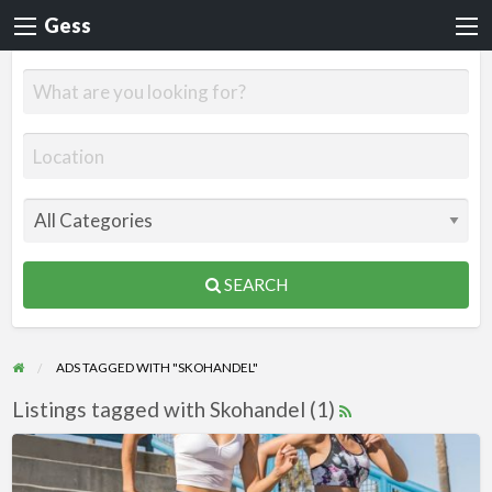
Gess
SEARCH
ADS TAGGED WITH "SKOHANDEL"
Listings tagged with Skohandel (1)