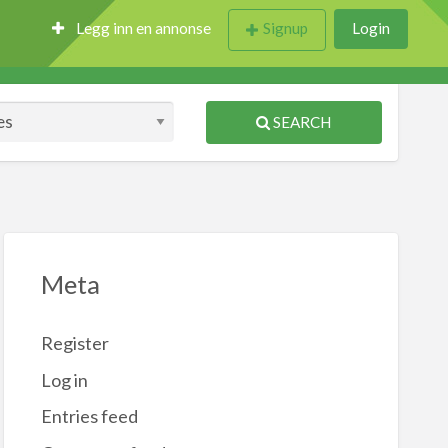
Legg inn en annonse
Signup
Login
SEARCH
Meta
Register
Log in
Entries feed