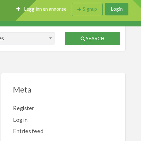
Legg inn en annonse
Signup
Login
SEARCH
Meta
Register
Log in
Entries feed