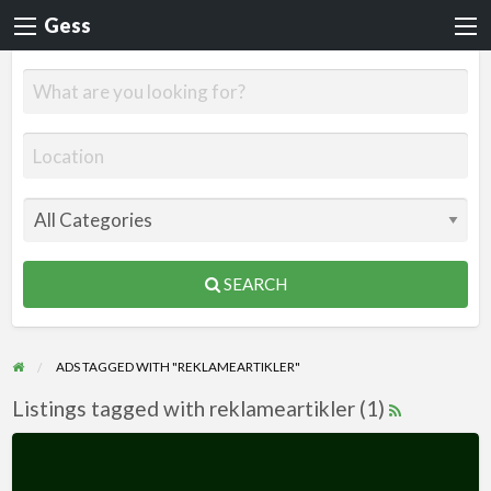
Gess
SEARCH
ADS TAGGED WITH "REKLAMEARTIKLER"
Listings tagged with reklameartikler (1)