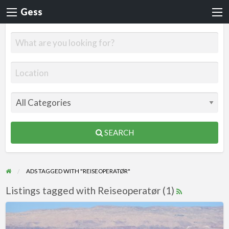
Gess
SEARCH
ADS TAGGED WITH "REISEOPERATØR"
Listings tagged with Reiseoperatør (1)