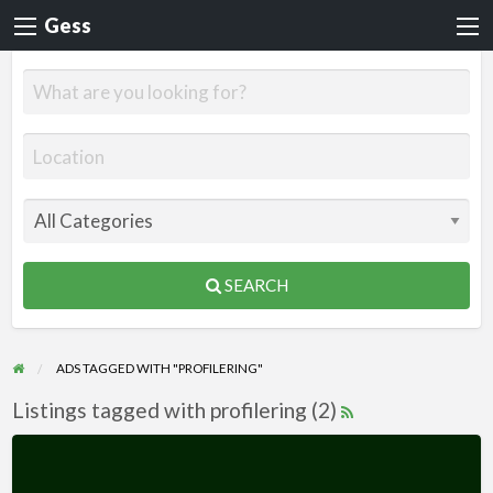
Gess
SEARCH
ADS TAGGED WITH "PROFILERING"
Listings tagged with profilering (2)