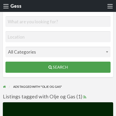
Gess
SEARCH
ADS TAGGED WITH "OLJE OG GAS"
Listings tagged with Olje og Gas (1)