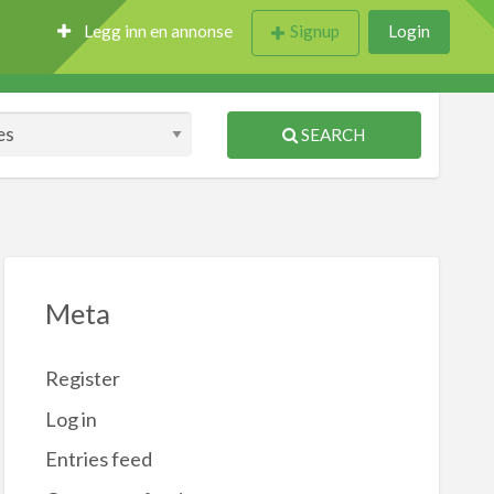
Legg inn en annonse
Signup
Login
SEARCH
Meta
Register
Log in
Entries feed