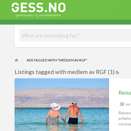
Gess
Generasjons- og eierskiftesenter
ADS TAGGED WITH "MEDLEM AV RGF"
Listings tagged with medlem av RGF (1)
Reis
Ser
Reiseo
erfarin
coronav