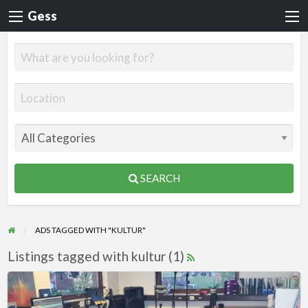
Gess
SEARCH
ADS TAGGED WITH "KULTUR"
Listings tagged with kultur (1)