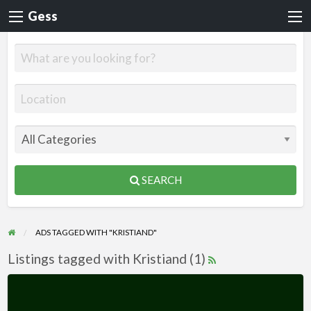
Gess
SEARCH
ADS TAGGED WITH "KRISTIAND"
Listings tagged with Kristiand (1)