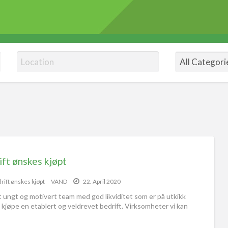
ift ønskes kjøpt
rift ønskes kjøpt
VAND
22. April 2020
t ungt og motivert team med god likviditet som er på utkikk
 kjøpe en etablert og veldrevet bedrift. Virksomheter vi kan