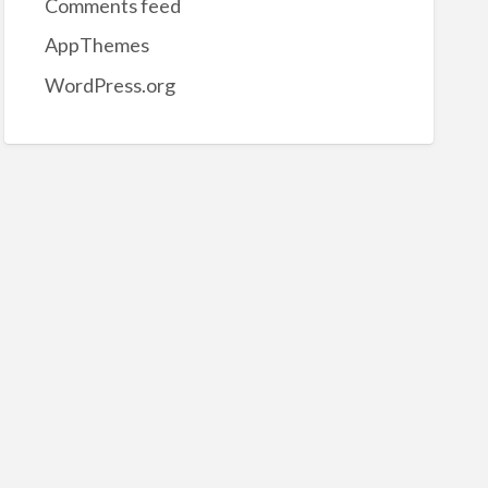
Comments feed
AppThemes
WordPress.org