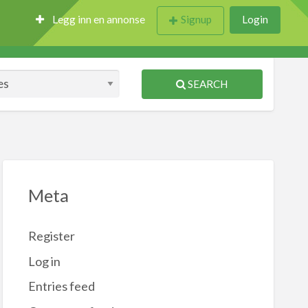
Legg inn en annonse
Signup
Login
SEARCH
Meta
Register
Log in
Entries feed