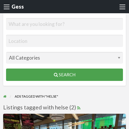
Gess
SEARCH
ADS TAGGED WITH "HELSE"
Listings tagged with helse (2)