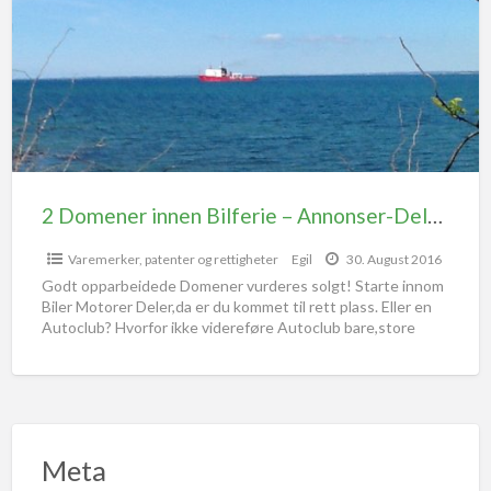
2 Domener innen Bilferie – Annonser-Deler-Salg
Varemerker, patenter og rettigheter
Egil
30. August 2016
Godt opparbeidede Domener vurderes solgt! Starte innom
Biler Motorer Deler,da er du kommet til rett plass. Eller en
Autoclub? Hvorfor ikke videreføre Autoclub bare,store
muligheter.
[…]
Meta