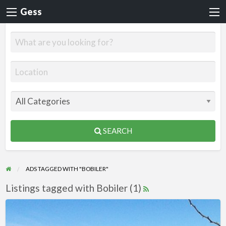
Gess
SEARCH
ADS TAGGED WITH "BOBILER"
Listings tagged with Bobiler (1)