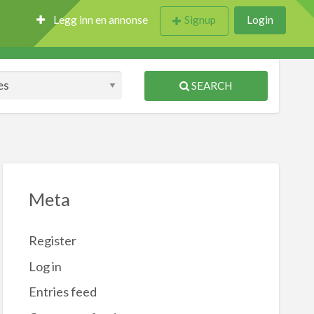
Legg inn en annonse
Signup
Login
SEARCH
Meta
Register
Log in
Entries feed