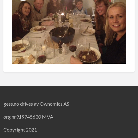
gess.no drives av Ownomics AS
org nr919745630 MVA
Copyright 2021