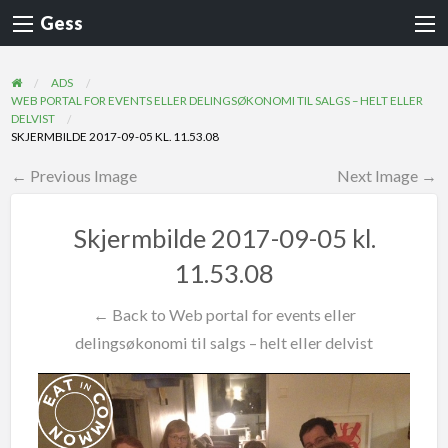
Gess
ADS
WEB PORTAL FOR EVENTS ELLER DELINGSØKONOMI TIL SALGS – HELT ELLER
DELVIST
SKJERMBILDE 2017-09-05 KL. 11.53.08
← Previous Image
Next Image →
Skjermbilde 2017-09-05 kl.
11.53.08
← Back to Web portal for events eller
delingsøkonomi til salgs – helt eller delvist