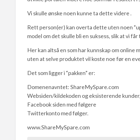
Vi skulle ønske noen kunne ta dette videre .
Rett person(er) kan overta dette uten noen “
model om det skulle bli en suksess, slik at vi får 
Her kan altså en som har kunnskap om online
uten at selve produktet vil koste noe før en ev
Det som ligger i “pakken” er:
Domenenavntet: ShareMySpare.com
Websiden/kildekoden og eksisterende kunder, sa
Facebook siden med følgere
Twitterkonto med følger.
www.ShareMySpare.com