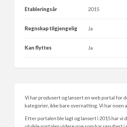
Etableringsår
2015
Regnskap tilgjengelig
Ja
Kan flyttes
Ja
Vi har produsert og lansert en web portal for d
kategorier, ikke bare overnatting. Vi har noen 
Etter portalen ble lagt og lansert i 2015 har vi 
utvikle portalen videre noe som har resultert i