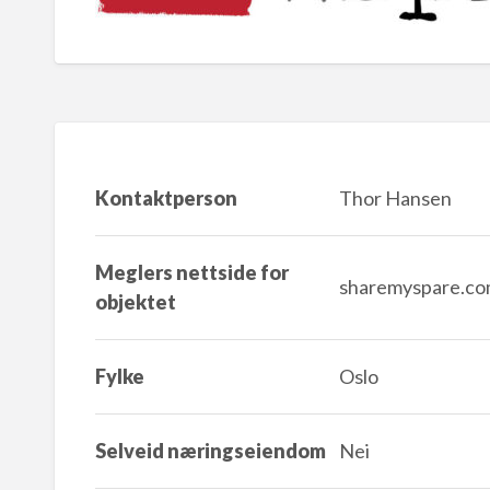
Kontaktperson
Thor Hansen
Meglers nettside for
sharemyspare.c
objektet
Fylke
Oslo
Selveid næringseiendom
Nei