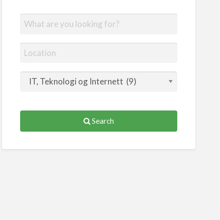
Search