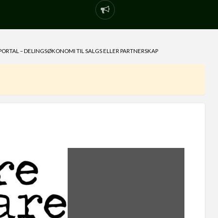
PORTAL – DELINGSØKONOMI TIL SALGS ELLER PARTNERSKAP