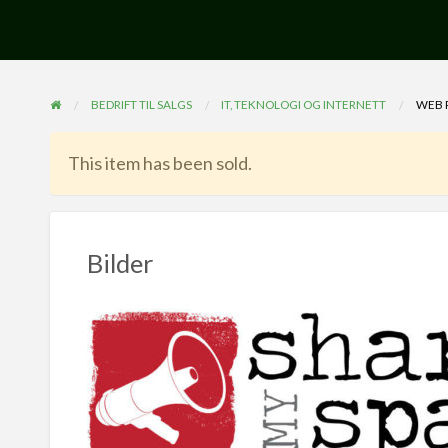
BEDRIFT TIL SALGS
IT, TEKNOLOGI OG INTERNETT
WEB 
This item has been sold.
Bilder