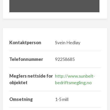
Kontaktperson
Svein Hedløy
Telefonnummer
92258685
Meglers nettside for
http://www.sunbelt-
objektet
bedriftsmegling.no
Omsetning
1-5 mill