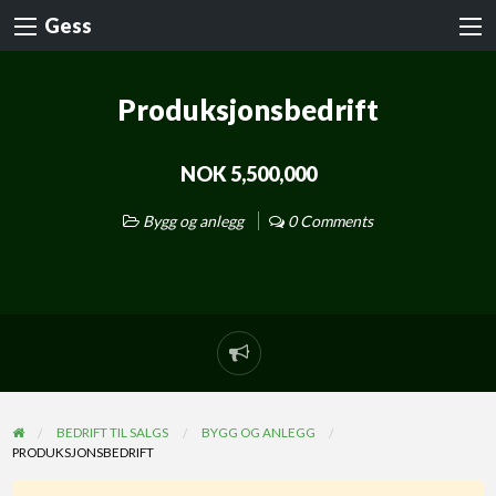
Gess
Produksjonsbedrift
NOK 5,500,000
Bygg og anlegg
0 Comments
BEDRIFT TIL SALGS
BYGG OG ANLEGG
PRODUKSJONSBEDRIFT