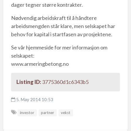
dager tegner større kontrakter.
Nødvendig arbeidskraft til å håndtere
arbeidsmengden står klare, men selskapet har
behov for kapital i startfasen av prosjektene.
Se vår hjemmeside for mer informasjon om
selskapet:
www.armeringbetong.no
Listing ID:
3775360d1c6343b5
5. May 2014 10:53
investor
partner
vekst