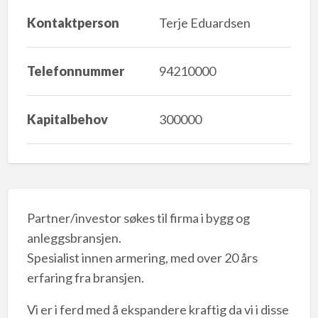
Kontaktperson
Terje Eduardsen
Telefonnummer
94210000
Kapitalbehov
300000
Partner/investor søkes til firma i bygg og
anleggsbransjen.
Spesialist innen armering, med over 20 års
erfaring fra bransjen.
Vi er i ferd med å ekspandere kraftig da vi i disse