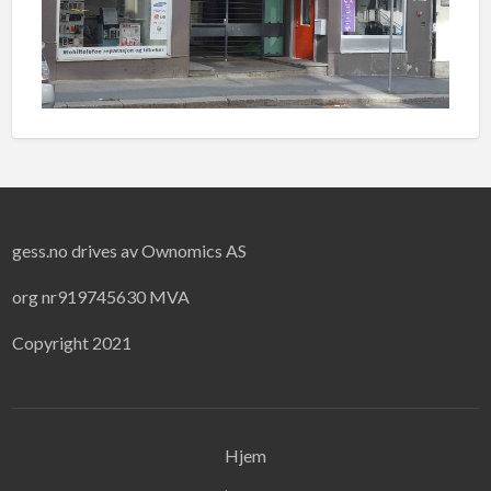
gess.no drives av Ownomics AS
org nr919745630 MVA
Copyright 2021
Hjem