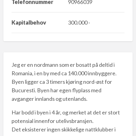
Telefonnummer
90966039
Kapitalbehov
300.000 -
Jeg er en nordmann som er bosatt på deltid i
Romania, i en by med ca 140.000 innbyggere.
Byen ligger ca 3 timers kjøring nord-øst for
Bucuresti. Byen har egen flyplass med
avganger innlands og utenlands.
Har bodd i byen i 4 år, og merket at det er stort
potensial innenfor utelivsbransjen.
Det eksisterer ingen skikkelige nattklubber i