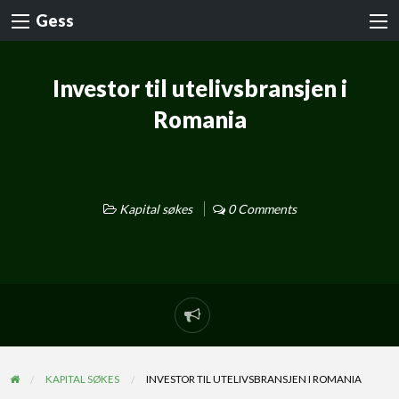
Gess
Investor til utelivsbransjen i
Romania
Kapital søkes
0 Comments
KAPITAL SØKES
INVESTOR TIL UTELIVSBRANSJEN I ROMANIA