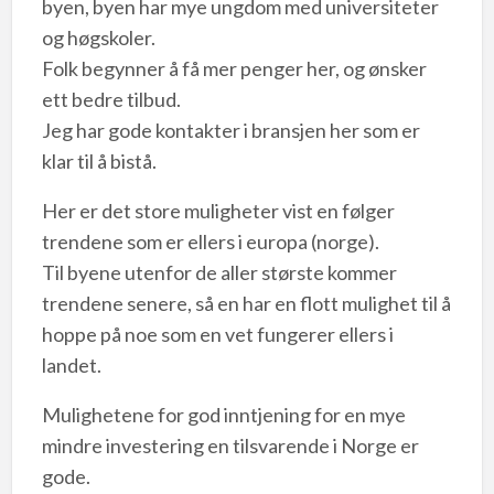
byen, byen har mye ungdom med universiteter
og høgskoler.
Folk begynner å få mer penger her, og ønsker
ett bedre tilbud.
Jeg har gode kontakter i bransjen her som er
klar til å bistå.
Her er det store muligheter vist en følger
trendene som er ellers i europa (norge).
Til byene utenfor de aller største kommer
trendene senere, så en har en flott mulighet til å
hoppe på noe som en vet fungerer ellers i
landet.
Mulighetene for god inntjening for en mye
mindre investering en tilsvarende i Norge er
gode.