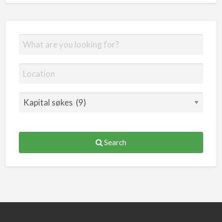
Search