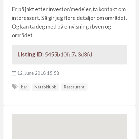
Er på jakt etter investor/medeier, ta kontakt om
interessert. Så gir jeg flere detaljer om området.
Og kan ta deg med på omvisning i byen og
området.
Listing ID:
5455b10fd7a3d3fd
12. June 2018 15:58
bar
Nattbklubb
Restaurant