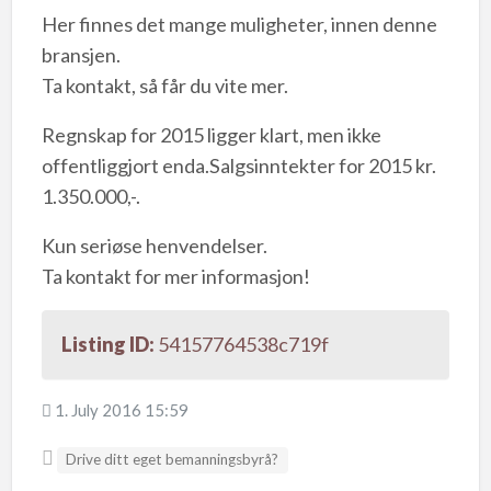
Her finnes det mange muligheter, innen denne
bransjen.
Ta kontakt, så får du vite mer.
Regnskap for 2015 ligger klart, men ikke
offentliggjort enda.Salgsinntekter for 2015 kr.
1.350.000,-.
Kun seriøse henvendelser.
Ta kontakt for mer informasjon!
Listing ID:
54157764538c719f
1. July 2016 15:59
Drive ditt eget bemanningsbyrå?