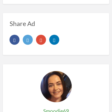
Share Ad
Smoodie69