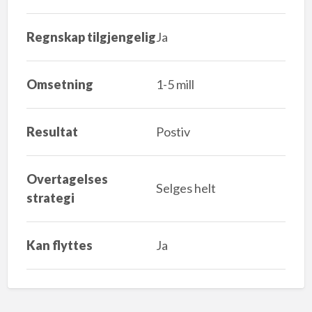
Regnskap tilgjengelig
Ja
Omsetning
1-5 mill
Resultat
Postiv
Overtagelses
Selges helt
strategi
Kan flyttes
Ja