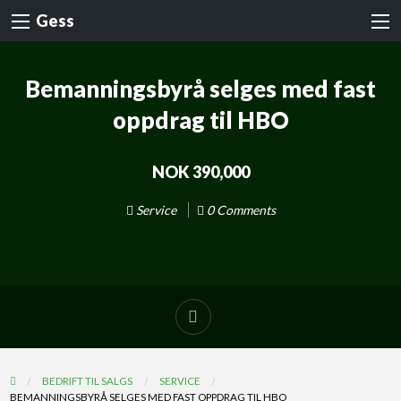
Gess
Bemanningsbyrå selges med fast
oppdrag til HBO
NOK 390,000
Service
0 Comments
BEDRIFT TIL SALGS
SERVICE
BEMANNINGSBYRÅ SELGES MED FAST OPPDRAG TIL HBO