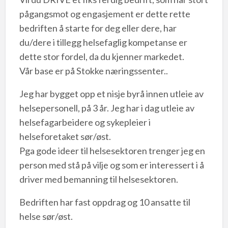
pågangsmot og engasjement er dette rette
bedriften å starte for deg eller dere, har
du/dere i tillegg helsefaglig kompetanse er
dette stor fordel, da du kjenner markedet.
Vår base er på Stokke næringssenter..
Jeg har bygget opp et nisje byrå innen utleie av
helsepersonell, på 3 år. Jeg har i dag utleie av
helsefagarbeidere og sykepleier i
helseforetaket sør/øst.
Pga gode ideer til helsesektoren trenger jeg en
person med stå på vilje og som er interessert i å
driver med bemanning til helsesektoren.
Bedriften har fast oppdrag og 10 ansatte til
helse sør/øst.