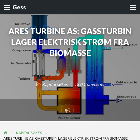
Gess
ARES TURBINE AS: GASSTURBIN
LAGER ELEKTRISK STRØM FRA
BIOMASSE
Kapital søkes
0 Comments
KAPITAL SØKES
ARES TURBINE AS: GASSTURBIN LAGER ELEKTRISK STRØM FRA BIOMASSE